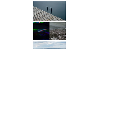
< ZURÜCK ZUR ÜBERSICHT
NÄCHSTES BEISPIEL >
Cookies
Impressum
AGB
Datenschutz