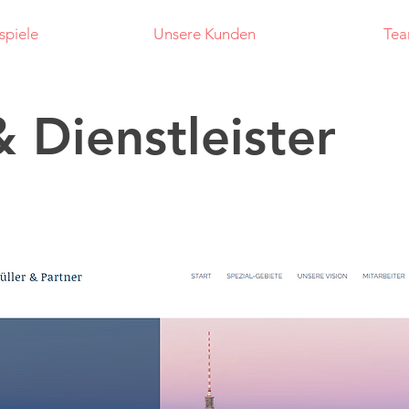
spiele
Unsere Kunden
Te
& Dienstleister